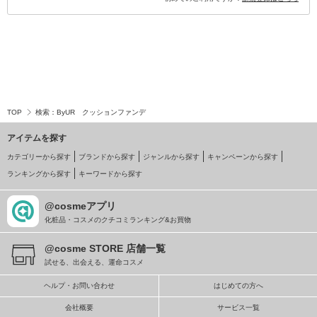
TOP
検索：ByUR クッションファンデ
アイテムを探す
カテゴリーから探す
ブランドから探す
ジャンルから探す
キャンペーンから探す
ランキングから探す
キーワードから探す
@cosmeアプリ
化粧品・コスメのクチコミランキング&お買物
@cosme STORE 店舗一覧
試せる、出会える、運命コスメ
ヘルプ・お問い合わせ
はじめての方へ
会社概要
サービス一覧