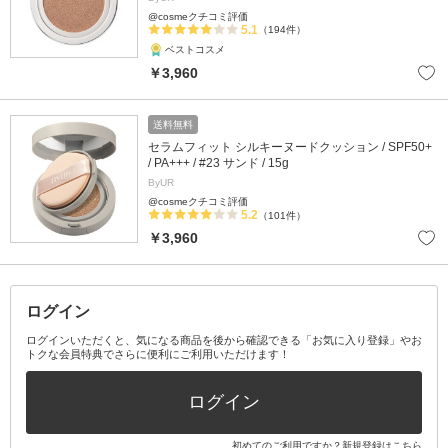
@cosmeクチコミ評価
5.1
（194件）
ベストコスメ
￥3,960
送料無料
セラムフィット シルキーヌードクッション / SPF50+
/ PA+++ / #23 サンド / 15g
ByUR
@cosmeクチコミ評価
5.2
（101件）
￥3,960
ログイン
ログインいただくと、気になる商品を後から確認できる「お気に入り登録」やお
トクな会員特典でさらに便利にご利用いただけます！
ログイン
初めてのご利用ですか？
新規登録はこちら