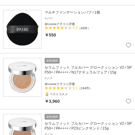
マルチファンデーションパフ / 1個
ByUR
@cosmeクチコミ評価
5.5
（49件）
￥550
送料無料
セラムフィット フルカバー グロークッション V2 / SP
F50+ / PA++++ / N17ナチュラルフェア / 15g
ByUR
@cosmeクチコミ評価
5.1
（194件）
ベストコスメ
￥3,960
送料無料
セラムフィット フルカバー グロークッション V2 / SP
F50+ / PA++++ / P23ピンクサンド / 15g
ByUR