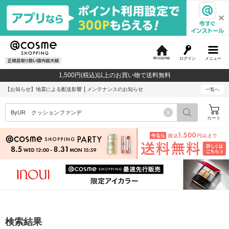
ログイン
メニュー
@
c
1,500円(税込)以上のお買い物で送料無料
o
s
【お知らせ】
地震による配送影響
メンテナンスのお知らせ
一覧へ
m
e
カート
検索結果