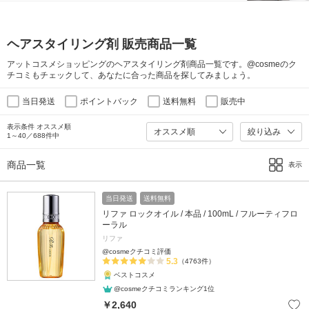
ヘアスタイリング剤 販売商品一覧
アットコスメショッピングのヘアスタイリング剤商品一覧です。@cosmeのク
チコミもチェックして、あなたに合った商品を探してみましょう。
当日発送
ポイントバック
送料無料
販売中
表示条件 オススメ順
絞り込み
1～40／688件中
商品一覧
表示
当日発送
送料無料
リファ ロックオイル / 本品 / 100mL / フルーティフロ
ーラル
リファ
@cosmeクチコミ評価
5.3
（4763件）
ベストコスメ
@cosmeクチコミランキング1位
￥2,640