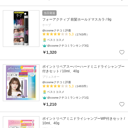
当日発送
フォーアクティブ 前髪ホールドマスカラ / 9g
ケープ
@cosmeクチコミ評価
5.3
（1743件）
ベストコスメ
@cosmeクチコミランキング3位
￥1,320
ポイントリペアスーパーハードミニドライシャンプー
付きセット / 10ml、40g
プリュスオー
@cosmeクチコミ評価
5.3
（1463件）
ベストコスメ
@cosmeクチコミランキング1位
￥1,210
ポイントリペアミニドライシャンプーWP付きセット /
10ml、40g