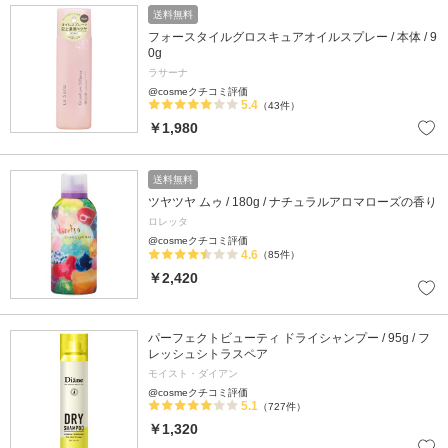
送料無料
フォースタイルグロスキュアオイルスプレー / 本体 / 9
0g
ラサーナ
@cosmeクチコミ評価
5.4
（43件）
￥1,980
送料無料
ツヤツヤ ムゥ / 180g / ナチュラルアロマローズの香り
ロレッタ
@cosmeクチコミ評価
4.6
（85件）
￥2,420
パーフェクトビューティ ドライシャンプー / 95g / フ
レッシュシトラスペア
モイスト・ダイアン
@cosmeクチコミ評価
5.1
（727件）
￥1,320