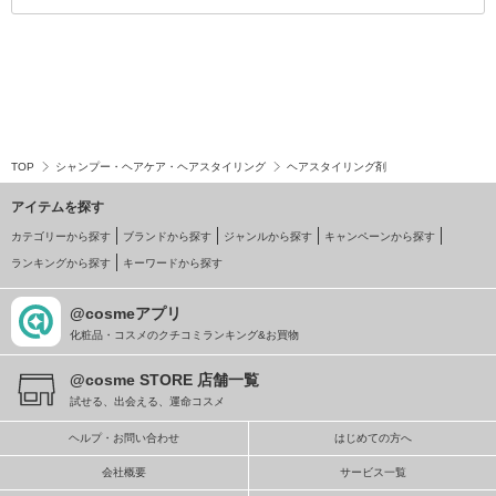
TOP
シャンプー・ヘアケア・ヘアスタイリング
ヘアスタイリング剤
アイテムを探す
カテゴリーから探す
ブランドから探す
ジャンルから探す
キャンペーンから探す
ランキングから探す
キーワードから探す
@cosmeアプリ
化粧品・コスメのクチコミランキング&お買物
@cosme STORE 店舗一覧
試せる、出会える、運命コスメ
ヘルプ・お問い合わせ
はじめての方へ
会社概要
サービス一覧