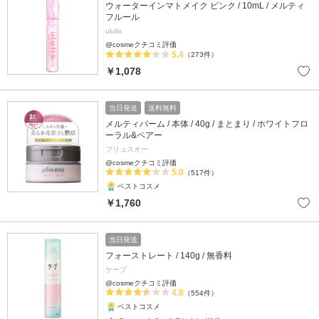
ウォーターインマトメイク ピンク / 10mL / メルティ
フルール
ululis
@cosmeクチコミ評価
5.4
（273件）
￥1,078
当日発送
送料無料
メルティバーム / 本体 / 40g / まとまり / ホワイトフロ
ーラル&ペアー
プリュスオー
@cosmeクチコミ評価
5.0
（517件）
ベストコスメ
￥1,760
当日発送
フォーストレート / 140g / 無香料
ケープ
@cosmeクチコミ評価
4.8
（554件）
ベストコスメ