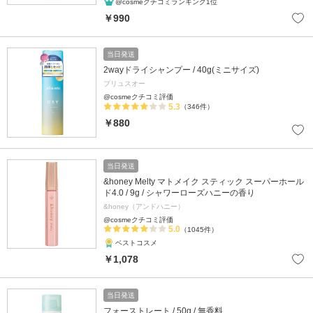
@cosmeクチコミランキング1位
￥990
当日発送
2wayドライシャンプー / 40g(ミニサイズ)
プリュスオー
@cosmeクチコミ評価
5.3
（346件）
￥880
当日発送
&honey Melty マトメイク スティック スーパーホール
ド4.0 / 9g / シャワーローズハニーの香り
&honey（アンドハニー）
@cosmeクチコミ評価
5.0
（1045件）
ベストコスメ
￥1,078
当日発送
フォーストレート / 50g / 無香料