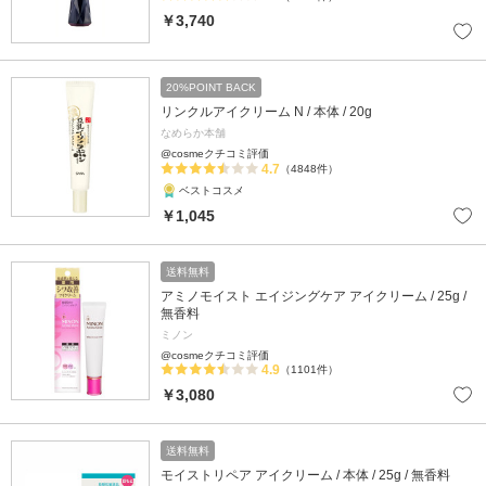
￥3,740
20%POINT BACK
リンクルアイクリーム N / 本体 / 20g
なめらか本舗
@cosmeクチコミ評価
4.7
（4848件）
ベストコスメ
￥1,045
送料無料
アミノモイスト エイジングケア アイクリーム / 25g /
無香料
ミノン
@cosmeクチコミ評価
4.9
（1101件）
￥3,080
送料無料
モイストリペア アイクリーム / 本体 / 25g / 無香料