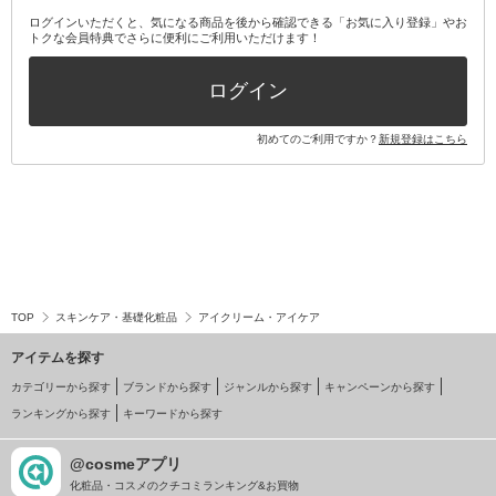
ログインいただくと、気になる商品を後から確認できる「お気に入り登録」やお
トクな会員特典でさらに便利にご利用いただけます！
ログイン
初めてのご利用ですか？
新規登録はこちら
TOP
スキンケア・基礎化粧品
アイクリーム・アイケア
アイテムを探す
カテゴリーから探す
ブランドから探す
ジャンルから探す
キャンペーンから探す
ランキングから探す
キーワードから探す
@cosmeアプリ
化粧品・コスメのクチコミランキング&お買物