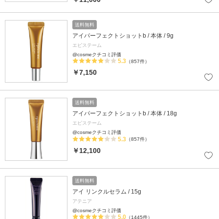
送料無料
アイパーフェクトショットb / 本体 / 9g
エピステーム
@cosmeクチコミ評価
5.3
（857件）
￥7,150
送料無料
アイパーフェクトショットb / 本体 / 18g
エピステーム
@cosmeクチコミ評価
5.3
（857件）
￥12,100
送料無料
アイ リンクルセラム / 15g
アテニア
@cosmeクチコミ評価
5.0
（1445件）