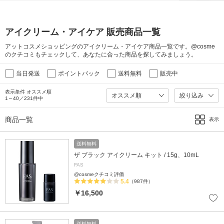
アイクリーム・アイケア 販売商品一覧
アットコスメショッピングのアイクリーム・アイケア商品一覧です。@cosme
のクチコミもチェックして、あなたに合った商品を探してみましょう。
当日発送
ポイントバック
送料無料
販売中
表示条件 オススメ順
絞り込み
1～40／231件中
商品一覧
表示
送料無料
ザ ブラック アイクリーム キット / 15g、10mL
FAS
@cosmeクチコミ評価
5.4
（987件）
￥16,500
送料無料