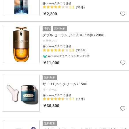
@cosmeクチコミ評価
5.1
（33件）
￥2,200
予約
送料無料
ダブル セーラム アイ ADC / 本体 / 20mL
クラランス
@cosmeクチコミ評価
5.9
（303件）
@cosmeクチコミランキング3位
￥11,000
送料無料
ザ・RJ アイ クリーム / 15mL
ラ・メール
@cosmeクチコミ評価
5.7
（15件）
￥36,300
送料無料