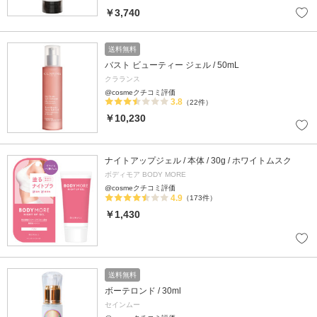
￥3,740
送料無料
バスト ビューティー ジェル / 50mL
クラランス
@cosmeクチコミ評価
3.8
（22件）
￥10,230
ナイトアップジェル / 本体 / 30g / ホワイトムスク
ボディモア BODY MORE
@cosmeクチコミ評価
4.9
（173件）
￥1,430
送料無料
ボーテロンド / 30ml
セインムー