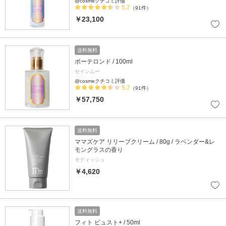
@cosmeクチコミ評価
5.7
（91件）
￥23,100
送料無料
ボーテロンド / 100ml
セインムー
@cosmeクチコミ評価
5.7
（91件）
￥57,750
送料無料
ママズケア リリーブクリーム / 80g / ラベンダー&レ
モングラスの香り
モディッシュ
￥4,620
送料無料
フィト ビュスト+ / 50ml