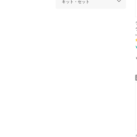
キット・セット
s