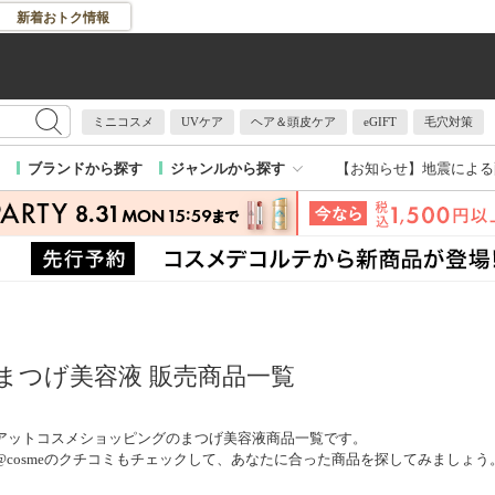
新着おトク情報
ミニコスメ
UVケア
ヘア＆頭皮ケア
eGIFT
毛穴対策
【お知らせ】
地震による
ブランドから探す
ジャンルから探す
まつげ美容液 販売商品一覧
アットコスメショッピングのまつげ美容液商品一覧です。
@cosmeのクチコミもチェックして、あなたに合った商品を探してみましょう