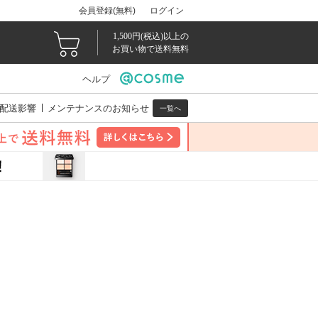
会員登録(無料)
ログイン
1,500円(税込)以上の
お買い物で送料無料
ヘルプ
配送影響
メンテナンスのお知らせ
一覧へ
。