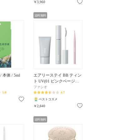
お気に入り
￥3,960
送料無料
本体 / 5ml
エアリーステイ BB ティン
ト UV(01 ピンクベージ…
ファシオ
5.0
4.7
お気に入り
ベストコスメ
お気に入り
￥2,640
送料無料