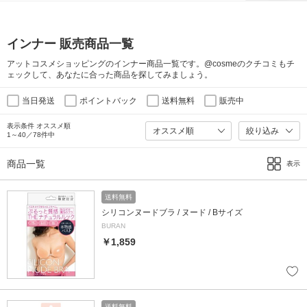
インナー 販売商品一覧
アットコスメショッピングのインナー商品一覧です。@cosmeのクチコミもチ
ェックして、あなたに合った商品を探してみましょう。
当日発送
ポイントバック
送料無料
販売中
表示条件 オススメ順
絞り込み
1～40／78件中
商品一覧
表示
送料無料
シリコンヌードブラ / ヌード / Bサイズ
BURAN
￥1,859
送料無料