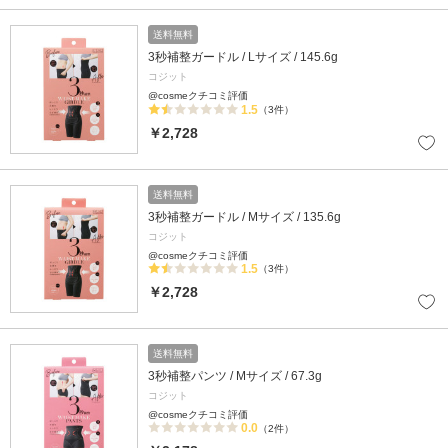
送料無料
3秒補整ガードル / Lサイズ / 145.6g
コジット
@cosmeクチコミ評価
1.5
（3件）
￥2,728
送料無料
3秒補整ガードル / Mサイズ / 135.6g
コジット
@cosmeクチコミ評価
1.5
（3件）
￥2,728
送料無料
3秒補整パンツ / Mサイズ / 67.3g
コジット
@cosmeクチコミ評価
0.0
（2件）