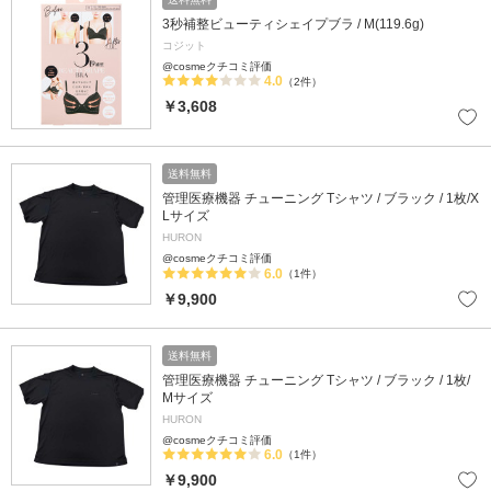
3秒補整ビューティシェイプブラ / M(119.6g)
コジット
@cosmeクチコミ評価
4.0
（2件）
￥3,608
送料無料
管理医療機器 チューニング Tシャツ / ブラック / 1枚/X
Lサイズ
HURON
@cosmeクチコミ評価
6.0
（1件）
￥9,900
送料無料
管理医療機器 チューニング Tシャツ / ブラック / 1枚/
Mサイズ
HURON
@cosmeクチコミ評価
6.0
（1件）
￥9,900