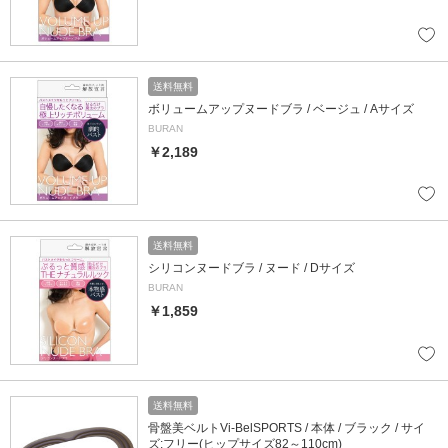
送料無料
ボリュームアップヌードブラ / ベージュ / Aサイズ
BURAN
￥2,189
送料無料
シリコンヌードブラ / ヌード / Dサイズ
BURAN
￥1,859
送料無料
骨盤美ベルトVi-BelSPORTS / 本体 / ブラック / サイ
ズ:フリー(ヒップサイズ82～110cm)