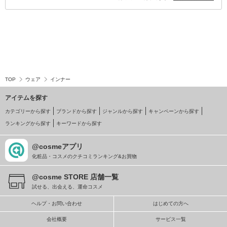
TOP
ウェア
インナー
アイテムを探す
カテゴリーから探す
ブランドから探す
ジャンルから探す
キャンペーンから探す
ランキングから探す
キーワードから探す
@cosmeアプリ
化粧品・コスメのクチコミランキング&お買物
@cosme STORE 店舗一覧
試せる、出会える、運命コスメ
ヘルプ・お問い合わせ
はじめての方へ
会社概要
サービス一覧