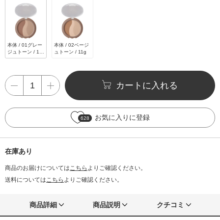
本体 / 01グレー
本体 / 02ベージ
ジュトーン / 11
ュトーン / 11g
g
カートに入れる
お気に入りに登録
628
在庫あり
商品のお届けについては
こちら
よりご確認ください。
送料については
こちら
よりご確認ください。
商品詳細
商品説明
クチコミ