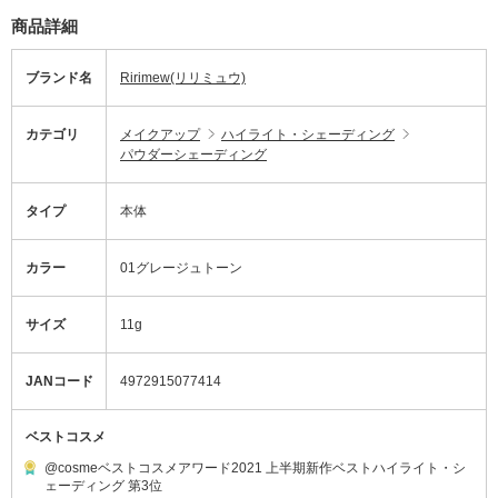
商品詳細
ブランド名
Ririmew(リリミュウ)
カテゴリ
メイクアップ
ハイライト・シェーディング
パウダーシェーディング
タイプ
本体
カラー
01グレージュトーン
サイズ
11g
JANコード
4972915077414
ベストコスメ
@cosmeベストコスメアワード2021 上半期新作ベストハイライト・シ
ェーディング 第3位