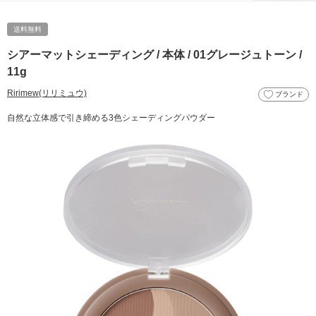
送料無料
シアーマットシェーディング / 本体 / 01グレージュトーン /
11g
Ririmew(リリミュウ)
ブランド
自然な立体感で引き締める3色シェーディングパウダー