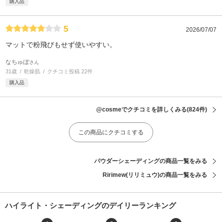
購入品
5
2026/07/07
マットで粉飛びもせず使いやすい。
なちゅぽ
さん
31歳
乾燥肌
クチコミ投稿 22件
購入品
@cosmeでクチコミを詳しくみる
(824件)
この商品にクチコミする
パウダーシェーディングの商品一覧をみる
Ririmew(リリミュウ)の商品一覧をみる
ハイライト・シェーディングのデイリーランキング