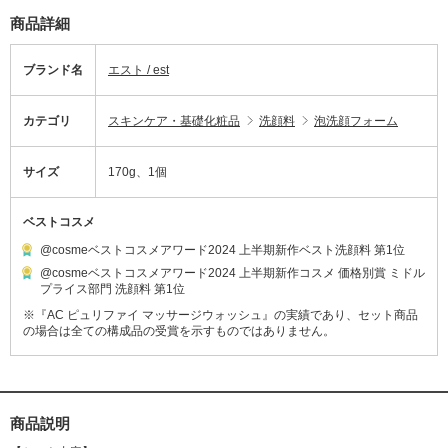
商品詳細
ブランド名
エスト / est
カテゴリ
スキンケア・基礎化粧品
洗顔料
泡洗顔フォーム
サイズ
170g、1個
ベストコスメ
@cosmeベストコスメアワード2024 上半期新作ベスト洗顔料 第1位
@cosmeベストコスメアワード2024 上半期新作コスメ 価格別賞 ミドル
プライス部門 洗顔料 第1位
※『AC ピュリファイ マッサージウォッシュ』の実績であり、セット商品
の場合は全ての構成品の受賞を示すものではありません。
商品説明