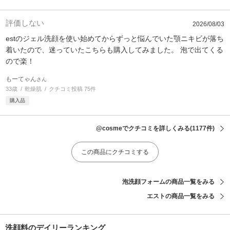
評価しない
2026/08/03
estのジェル洗顔を使い始めてからずっと悩んでいた顎ニキビが落ち
着いたので、迷っていたこちらも購入してみました。 泡で出てくる
ので楽！
もーてゃん
さん
33歳
乾燥肌
クチコミ投稿 75件
購入品
@cosmeでクチコミを詳しくみる
(1177件)
この商品にクチコミする
泡洗顔フォームの商品一覧をみる
エストの商品一覧をみる
洗顔料のデイリーランキング