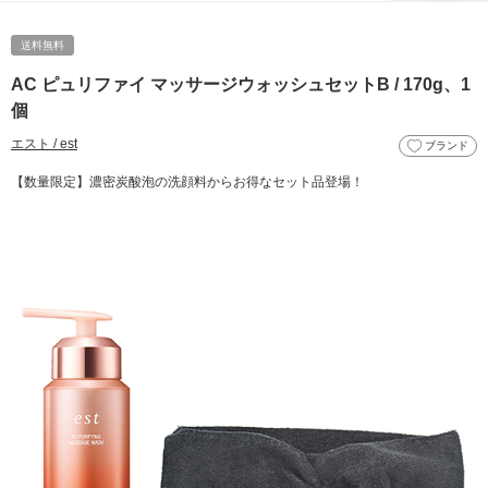
送料無料
AC ピュリファイ マッサージウォッシュセットB / 170g、1
個
エスト / est
ブランド
【数量限定】濃密炭酸泡の洗顔料からお得なセット品登場！