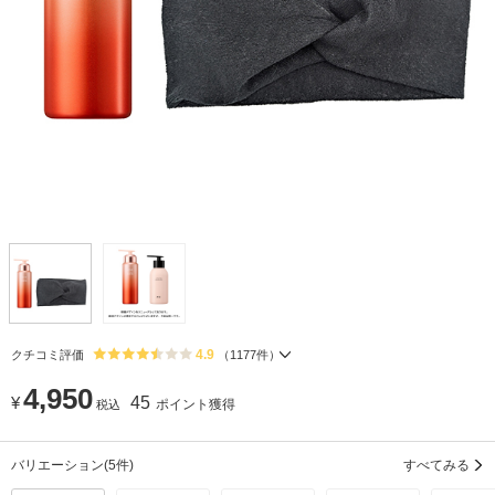
4.9
クチコミ評価
（
1177
件）
4,950
¥
45
ポイント獲得
税込
バリエーション
(5件)
すべてみる