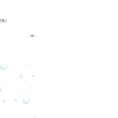
在)
- PR -