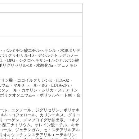
6・パルミチン酸エチルヘキシル・水添ポリデ
ポリグリセリル-10・デシルテトラデカノー
DPG・シクロヘキサン-1,4-ジカルボン酸
リグリセリル-10・水酸化Na・フェノキシ
ン酸・ココイルグリシンK・PEG-32・
ム・マルチトール・BG・EDTA-2Na・
・エタノール・カオリン・シリカ・ステアリン
ポリクオタニウム-7・ポリソルベート80・合
リコール、エタノール、ジグリセリン、ポリオキ
d-δ-トコフェロール、カリンエキス、グリコ
リコーゲン、メマツヨイグサ抽出液、ユキノ
デト酸二ナトリウム、オレイン酸エチル、キサ
コール、ジェランガム、セトステアリルアル
リオキシエチレンステアリルエーテルリン