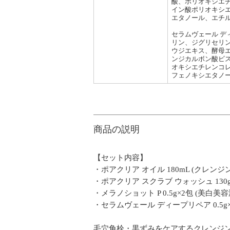
酸、ポリオキシエチ
イン酸ポリオキシエ
エタノール、エチル
セラムヴェール ディ
リン、ジグリセリン
ウジエキス、酵母エ
ンジカルボン酸ビ
オキシエチレンコ
フェノキシエタノー
商品の説明
【セット内容】
・ポアクリア オイル 180mL (クレンジ
・ポアクリア スクラブ ウォッシュ 130g
・メラノショット P 0.5g×2包 (美白美容
・セラムヴェール ディープリペア 0.5g
毛穴角栓・黒ずみをケアするクレンジン