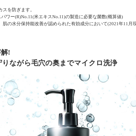
バカスを防ぎます。
パワー(R)No.11(米エキスNo.11)の製造に必要な菌数(概算値)
、肌の水分保持能改善が認められた有効成分において(2021年11月現
解!
守りながら毛穴の奥までマイクロ洗浄