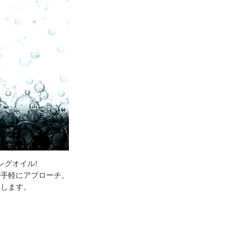
ングオイル!
で手軽にアプローチ。
解します。