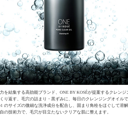
を結集する高効能ブランド、ONE BY KOSÉが提案するクレンジ
くり返す、毛穴の詰まり・黒ずみに、毎日のクレンジングオイル
 分の1 のサイズの微細な洗浄成分を配合し、固まり角栓をほぐして溶
自の技術力で、毛穴が目立たないクリアな肌に整えます。