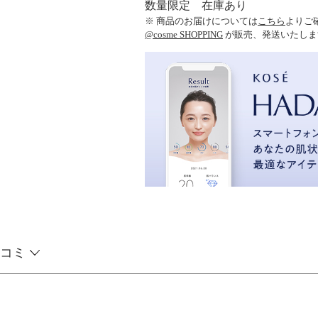
数量限定 在庫あり
※ 商品のお届けについては
こちら
よりご
@cosme SHOPPING
が販売、発送いたしま
コミ