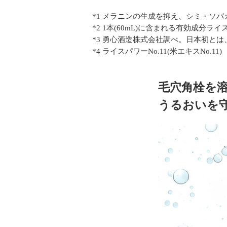
*1 メラニンの生成を抑え、シミ・ソ
*2 1本(60mL)に含まれる有効成分ライス
*3 勇心酒造株式会社調べ。日本初とは
*4 ライスパワーNo.11(米エキスNo.11)
毛穴角栓を溶
うるおいを