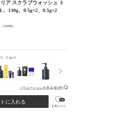
クリア スクラブウォッシュ ト
130g、0.5g×2、0.5g×2
（
5269
件）
×2、0.5g×2
バリエーションを見る(全5件)
938
ートに入れる
お気に入り