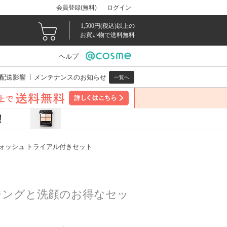
会員登録(無料)
ログイン
1,500円(税込)以上の
お買い物で送料無料
ヘルプ
配送影響
メンテナンスのお知らせ
一覧へ
ウォッシュ トライアル付きセット
ジングと洗顔のお得なセッ