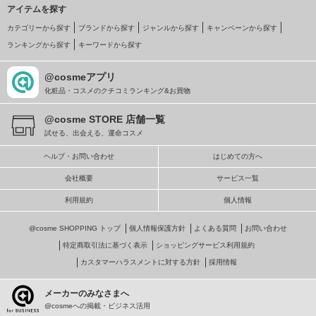
アイテムを探す
カテゴリーから探す
ブランドから探す
ジャンルから探す
キャンペーンから探す
ランキングから探す
キーワードから探す
@cosmeアプリ
化粧品・コスメのクチコミランキング&お買物
@cosme STORE 店舗一覧
試せる、出会える、運命コスメ
ヘルプ・お問い合わせ
はじめての方へ
会社概要
サービス一覧
利用規約
個人情報
@cosme SHOPPING トップ
個人情報保護方針
よくある質問
お問い合わせ
特定商取引法に基づく表示
ショッピングサービス利用規約
カスタマーハラスメントに対する方針
採用情報
メーカーのみなさまへ
@cosmeへの掲載・ビジネス活用