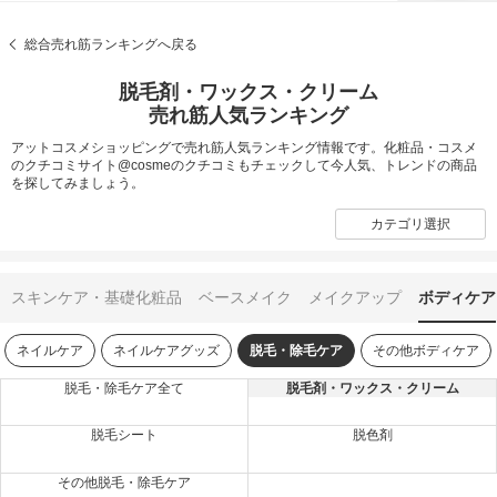
総合売れ筋ランキングへ戻る
脱毛剤・ワックス・クリーム
売れ筋人気ランキング
アットコスメショッピングで売れ筋人気ランキング情報です。化粧品・コスメ
のクチコミサイト@cosmeのクチコミもチェックして今人気、トレンドの商品
を探してみましょう。
カテゴリ選択
スキンケア・基礎化粧品
ベースメイク
メイクアップ
ボディケア
ネイルケア
ネイルケアグッズ
脱毛・除毛ケア
その他ボディケア
脱毛・除毛ケア全て
脱毛剤・ワックス・クリーム
脱毛シート
脱色剤
その他脱毛・除毛ケア