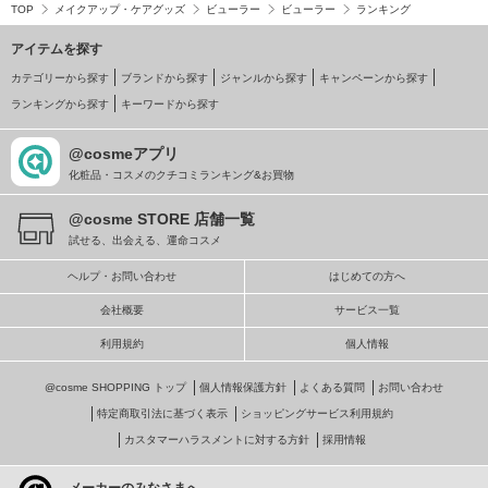
TOP
メイクアップ・ケアグッズ
ビューラー
ビューラー
ランキング
アイテムを探す
カテゴリーから探す
ブランドから探す
ジャンルから探す
キャンペーンから探す
ランキングから探す
キーワードから探す
@cosmeアプリ
化粧品・コスメのクチコミランキング&お買物
@cosme STORE 店舗一覧
試せる、出会える、運命コスメ
ヘルプ・お問い合わせ
はじめての方へ
会社概要
サービス一覧
利用規約
個人情報
@cosme SHOPPING トップ
個人情報保護方針
よくある質問
お問い合わせ
特定商取引法に基づく表示
ショッピングサービス利用規約
カスタマーハラスメントに対する方針
採用情報