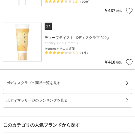
5.3
（209件）
￥437
税込
17
ディープモイスト ボディスクラブ / 50g
&honey（アンドハニー）
@cosmeクチコミ評価
5.0
（4件）
￥418
税込
ボディスクラブの商品一覧を見る
ボディマッサージのランキングを見る
このカテゴリの人気ブランドから探す