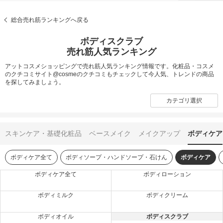
総合売れ筋ランキングへ戻る
ボディスクラブ
売れ筋人気ランキング
アットコスメショッピングで売れ筋人気ランキング情報です。化粧品・コスメ
のクチコミサイト@cosmeのクチコミもチェックして今人気、トレンドの商品
を探してみましょう。
カテゴリ選択
スキンケア・基礎化粧品
ベースメイク
メイクアップ
ボディケア
ボディケア全て
ボディソープ・ハンドソープ・石けん
ボディケア
ボディケア全て
ボディローション
ボディミルク
ボディクリーム
ボディオイル
ボディスクラブ