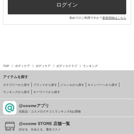
ログイン
初めてのご利用ですか？
新規登録はこちら
TOP
ボディケア
ボディケア
ボディスクラブ
ランキング
アイテムを探す
カテゴリーから探す
ブランドから探す
ジャンルから探す
キャンペーンから探す
ランキングから探す
キーワードから探す
@cosmeアプリ
化粧品・コスメのクチコミランキング&お買物
@cosme STORE 店舗一覧
試せる、出会える、運命コスメ