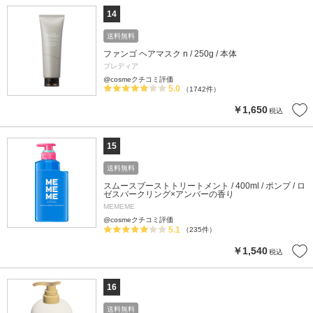
14
送料無料
ファンゴ ヘアマスク n / 250g / 本体
プレディア
@cosmeクチコミ評価
5.0
（1742件）
￥1,650
税込
15
送料無料
スムースブーストトリートメント / 400ml / ポンプ / ロ
ゼスパークリング×アンバーの香り
MEMEME
@cosmeクチコミ評価
5.1
（235件）
￥1,540
税込
16
送料無料