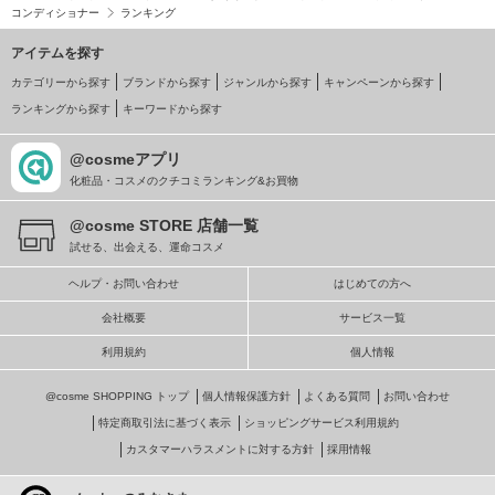
コンディショナー
ランキング
アイテムを探す
カテゴリーから探す
ブランドから探す
ジャンルから探す
キャンペーンから探す
ランキングから探す
キーワードから探す
@cosmeアプリ
化粧品・コスメのクチコミランキング&お買物
@cosme STORE 店舗一覧
試せる、出会える、運命コスメ
ヘルプ・お問い合わせ
はじめての方へ
会社概要
サービス一覧
利用規約
個人情報
@cosme SHOPPING トップ
個人情報保護方針
よくある質問
お問い合わせ
特定商取引法に基づく表示
ショッピングサービス利用規約
カスタマーハラスメントに対する方針
採用情報