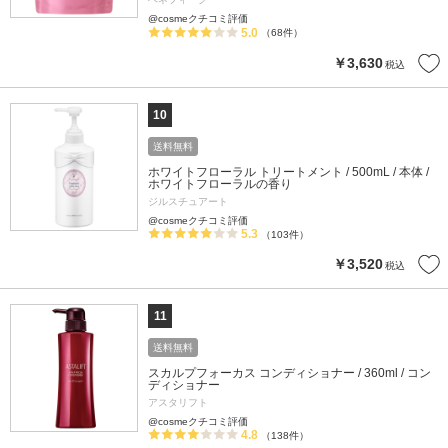
@cosmeクチコミ評価
5.0
（68件）
￥3,630
税込
10
送料無料
ホワイトフローラル トリートメント / 500mL / 本体 /
ホワイトフローラルの香り
ジルスチュアート
@cosmeクチコミ評価
5.3
（103件）
￥3,520
税込
11
送料無料
スカルプフォーカス コンディショナー / 360ml / コン
ディショナー
アスタリフト
@cosmeクチコミ評価
4.8
（138件）