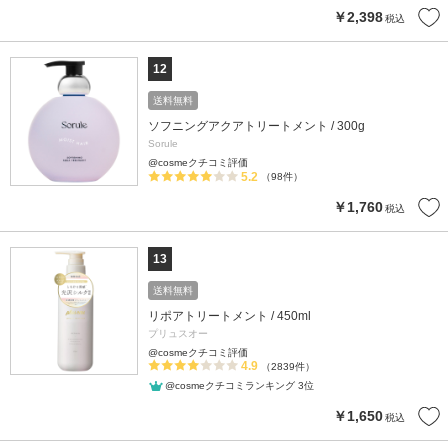
￥2,398
税込
12
送料無料
ソフニングアクアトリートメント / 300g
Sorule
@cosmeクチコミ評価
5.2
（98件）
￥1,760
税込
13
送料無料
リポアトリートメント / 450ml
プリュスオー
@cosmeクチコミ評価
4.9
（2839件）
@cosmeクチコミランキング 3位
￥1,650
税込