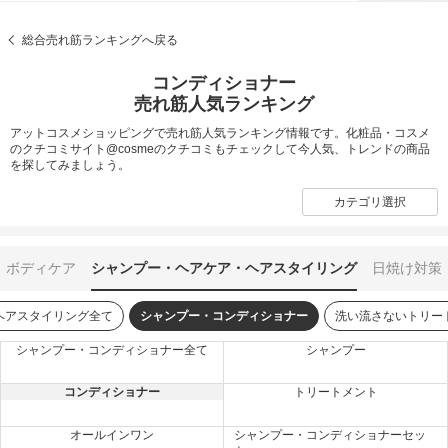
総合売れ筋ランキングへ戻る
コンディショナー
売れ筋人気ランキング
アットコスメショッピングで売れ筋人気ランキング情報です。化粧品・コスメ
のクチコミサイト@cosmeのクチコミもチェックして今人気、トレンドの商品
を探してみましょう。
カテゴリ選択
ボディケア
シャンプー・ヘアケア・ヘアスタイリング
日焼け対策
ヘアスタイリング全て
シャンプー・コンディショナー
洗い流さないトリー
シャンプー・コンディショナー全て
シャンプー
コンディショナー
トリートメント
オールインワン
シャンプー・コンディショナーセッ