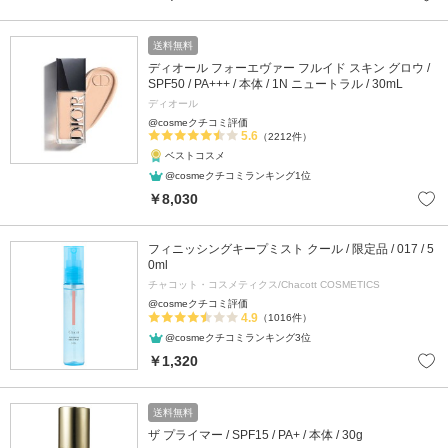
送料無料
ディオール フォーエヴァー フルイド スキン グロウ /
SPF50 / PA+++ / 本体 / 1N ニュートラル / 30mL
ディオール
@cosmeクチコミ評価
5.6
（2212件）
ベストコスメ
@cosmeクチコミランキング1位
￥8,030
フィニッシングキープミスト クール / 限定品 / 017 / 5
0ml
チャコット・コスメティクス/Chacott COSMETICS
@cosmeクチコミ評価
4.9
（1016件）
@cosmeクチコミランキング3位
￥1,320
送料無料
ザ プライマー / SPF15 / PA+ / 本体 / 30g