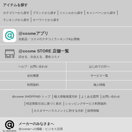
アイテムを探す
カテゴリーから探す
ブランドから探す
ジャンルから探す
キャンペーンから探す
ランキングから探す
キーワードから探す
@cosmeアプリ
化粧品・コスメのクチコミランキング&お買物
@cosme STORE 店舗一覧
試せる、出会える、運命コスメ
ヘルプ・お問い合わせ
はじめての方へ
会社概要
サービス一覧
利用規約
個人情報
@cosme SHOPPING トップ
個人情報保護方針
よくある質問
お問い合わせ
特定商取引法に基づく表示
ショッピングサービス利用規約
カスタマーハラスメントに対する方針
採用情報
メーカーのみなさまへ
@cosmeへの掲載・ビジネス活用