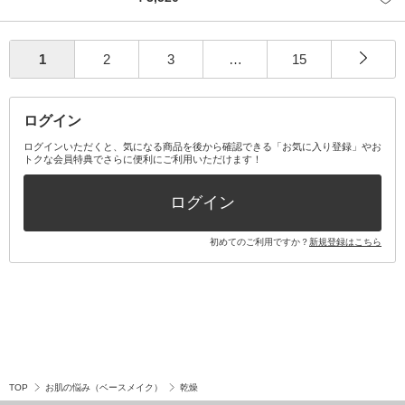
1
2
3
…
15
ログイン
ログインいただくと、気になる商品を後から確認できる「お気に入り登録」やお
トクな会員特典でさらに便利にご利用いただけます！
ログイン
初めてのご利用ですか？
新規登録はこちら
TOP
お肌の悩み（ベースメイク）
乾燥