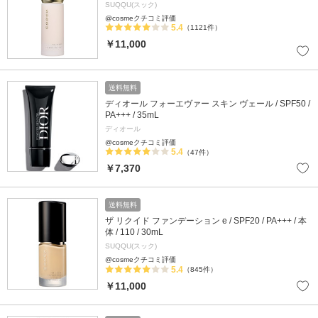
SUQQU(スック)
@cosmeクチコミ評価
5.4
（1121件）
￥11,000
送料無料
ディオール フォーエヴァー スキン ヴェール / SPF50 /
PA+++ / 35mL
ディオール
@cosmeクチコミ評価
5.4
（47件）
￥7,370
送料無料
ザ リクイド ファンデーション e / SPF20 / PA+++ / 本
体 / 110 / 30mL
SUQQU(スック)
@cosmeクチコミ評価
5.4
（845件）
￥11,000