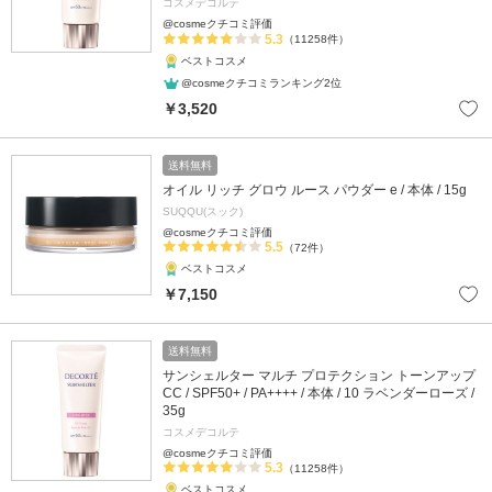
コスメデコルテ
@cosmeクチコミ評価
5.3
（11258件）
ベストコスメ
@cosmeクチコミランキング2位
￥3,520
送料無料
オイル リッチ グロウ ルース パウダー e / 本体 / 15g
SUQQU(スック)
@cosmeクチコミ評価
5.5
（72件）
ベストコスメ
￥7,150
送料無料
サンシェルター マルチ プロテクション トーンアップ
CC / SPF50+ / PA++++ / 本体 / 10 ラベンダーローズ /
35g
コスメデコルテ
@cosmeクチコミ評価
5.3
（11258件）
ベストコスメ