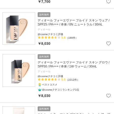
￥7,700
送料無料
ディオール フォーエヴァー フルイド スキン ウェア /
SPF25 / PA+++ / 本体 / 0N ニュートラル / 30mL
ディオール
@cosmeクチコミ評価
5.6
（188件）
￥8,030
送料無料
ディオール フォーエヴァー フルイド スキン グロウ /
SPF50 / PA+++ / 本体 / 1W ウォーム / 30mL
ディオール
@cosmeクチコミ評価
5.6
（2212件）
ベストコスメ
@cosmeクチコミランキング1位
￥8,030
送料無料