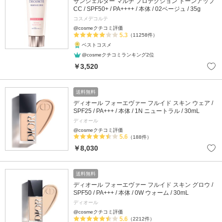
サンシェルター マルチ プロテクション トーンアップ
CC / SPF50+ / PA++++ / 本体 / 02ベージュ / 35g
コスメデコルテ
@cosmeクチコミ評価
5.3
（11258件）
ベストコスメ
@cosmeクチコミランキング2位
￥3,520
送料無料
ディオール フォーエヴァー フルイド スキン ウェア /
SPF25 / PA+++ / 本体 / 1N ニュートラル / 30mL
ディオール
@cosmeクチコミ評価
5.6
（188件）
￥8,030
送料無料
ディオール フォーエヴァー フルイド スキン グロウ /
SPF50 / PA+++ / 本体 / 0W ウォーム / 30mL
ディオール
@cosmeクチコミ評価
5.6
（2212件）