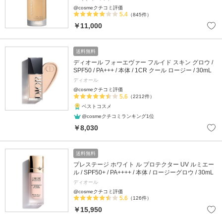
@cosmeクチコミ評価
5.4
（845件）
￥11,000
送料無料
ディオール フォーエヴァー フルイド スキン グロウ /
SPF50 / PA+++ / 本体 / 1CR クール ロージー / 30mL
ディオール
@cosmeクチコミ評価
5.6
（2212件）
ベストコスメ
@cosmeクチコミランキング1位
￥8,030
送料無料
プレステージ ホワイト ル プロテクター UV ルミエー
ル / SPF50+ / PA++++ / 本体 / ロージーグロウ / 30mL
ディオール
@cosmeクチコミ評価
5.6
（126件）
￥15,950