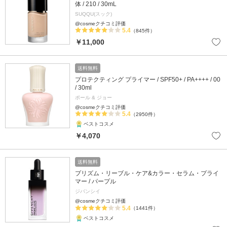
体 / 210 / 30mL
SUQQU(スック)
@cosmeクチコミ評価
5.4
（845件）
￥11,000
送料無料
プロテクティング プライマー / SPF50+ / PA++++ / 00
/ 30ml
ポール & ジョー
@cosmeクチコミ評価
5.4
（2950件）
ベストコスメ
￥4,070
送料無料
プリズム・リーブル・ケア&カラー・セラム・プライ
マー / パープル
ジバンシイ
@cosmeクチコミ評価
5.4
（1441件）
ベストコスメ