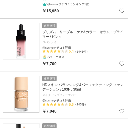
@cosmeクチコミランキング1位
￥15,950
送料無料
プリズム・リーブル・ケア&カラー・セラム・プライ
マー / ピンク
ジバンシイ
@cosmeクチコミ評価
5.4
（1441件）
ベストコスメ
￥7,700
送料無料
HDスキン バランシング&パーフェクティング ファン
デーション / 103N / 30ml
メイクアップフォーエバー
@cosmeクチコミ評価
5.6
（245件）
￥7,040
送料無料