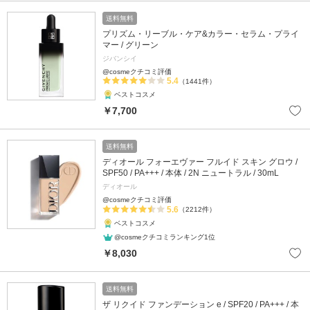
送料無料
プリズム・リーブル・ケア&カラー・セラム・プライ
マー / グリーン
ジバンシイ
@cosmeクチコミ評価
5.4
（1441件）
ベストコスメ
￥7,700
送料無料
ディオール フォーエヴァー フルイド スキン グロウ /
SPF50 / PA+++ / 本体 / 2N ニュートラル / 30mL
ディオール
@cosmeクチコミ評価
5.6
（2212件）
ベストコスメ
@cosmeクチコミランキング1位
￥8,030
送料無料
ザ リクイド ファンデーション e / SPF20 / PA+++ / 本