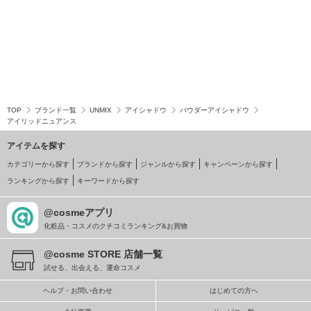
TOP
ブランド一覧
UNMIX
アイシャドウ
パウダーアイシャドウ
アイリッドニュアンス
アイテムを探す
カテゴリーから探す
ブランドから探す
ジャンルから探す
キャンペーンから探す
ランキングから探す
キーワードから探す
@cosmeアプリ
化粧品・コスメのクチコミランキング&お買物
@cosme STORE 店舗一覧
試せる、出会える、運命コスメ
ヘルプ・お問い合わせ
はじめての方へ