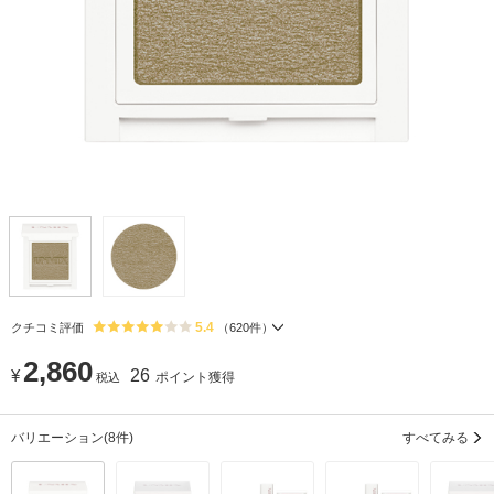
5.4
クチコミ評価
（
620
件）
2,860
¥
26
ポイント獲得
税込
バリエーション
(8件)
すべてみる