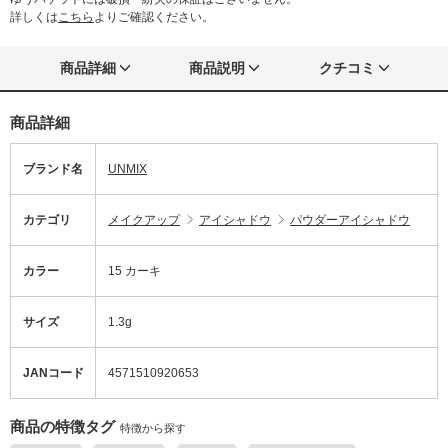
詳しくは
こちら
よりご確認ください。
商品詳細
商品説明
クチコミ
商品詳細
ブランド名
UNMIX
カテゴリ
メイクアップ
アイシャドウ
パウダーアイシャドウ
カラー
15 カーキ
サイズ
1.3g
JANコード
4571510920653
商品の特徴タグ
特徴から探す