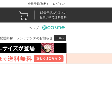
会員登録(無料)
ログイン
1,500円(税込)以上の
お買い物で送料無料
ヘルプ
配送影響
メンテナンスのお知らせ
一覧へ
。