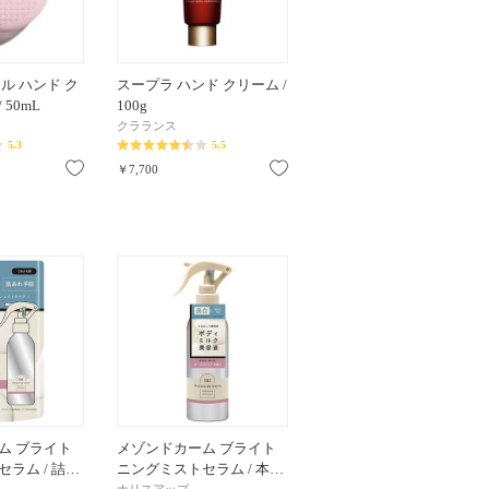
ル ハンド ク
スープラ ハンド クリーム /
 50mL
100g
クラランス
5.3
5.5
お気に入り
お気に入り
￥7,700
ム ブライト
メゾンドカーム ブライト
ラム / 詰…
ニングミストセラム / 本…