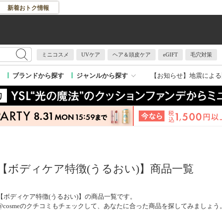
新着おトク情報
ミニコスメ
UVケア
ヘア＆頭皮ケア
eGIFT
毛穴対策
【お知らせ】
地震による
ブランドから探す
ジャンルから探す
【ボディケア特徴(うるおい)】商品一覧
【ボディケア特徴(うるおい)】の商品一覧です。
@cosmeのクチコミもチェックして、あなたに合った商品を探してみましょう