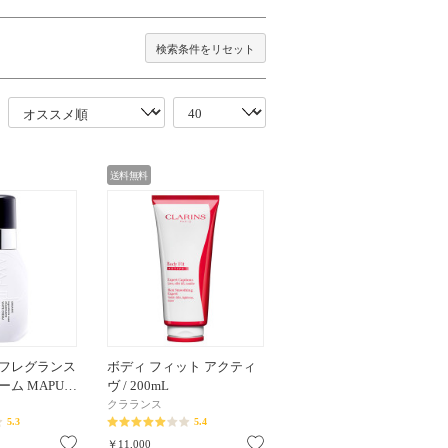
検索条件をリセット
送料無料
フレグランス
ボディ フィット アクティ
ム MAPU…
ヴ / 200mL
クラランス
5.3
5.4
お気に入り
お気に入り
￥11,000