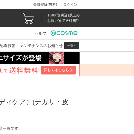
会員登録(無料)
ログイン
1,500円(税込)以上の
お買い物で送料無料
ヘルプ
配送影響
メンテナンスのお知らせ
一覧へ
ディケア）(テカリ・皮
品一覧です。