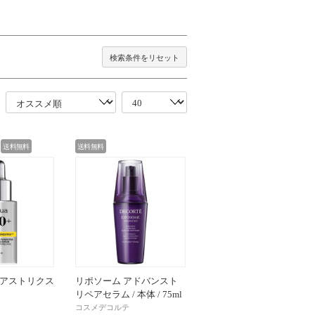
。
検索条件をリセット
送料無料
送料無料
ポアストリクス
リポソーム アドバンスト
リペアセラム / 本体 / 75ml
コスメデコルテ