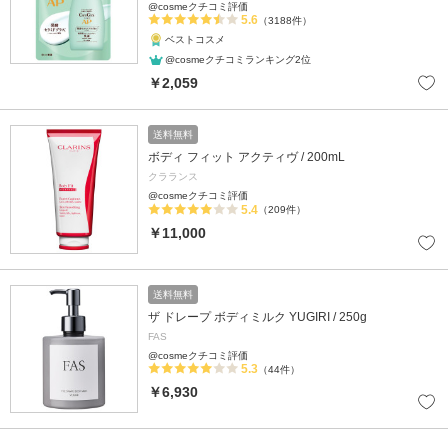
@cosmeクチコミ評価
5.6
（3188件）
ベストコスメ
@cosmeクチコミランキング2位
￥2,059
送料無料
ボディ フィット アクティヴ / 200mL
クラランス
@cosmeクチコミ評価
5.4
（209件）
￥11,000
送料無料
ザ ドレープ ボディミルク YUGIRI / 250g
FAS
@cosmeクチコミ評価
5.3
（44件）
￥6,930