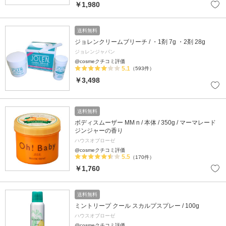
￥1,980
送料無料
ジョレンクリームブリーチ / ・1剤 7g ・2剤 28g
ジョレンジャパン
@cosmeクチコミ評価
5.1
（593件）
￥3,498
送料無料
ボディスムーザー MM n / 本体 / 350g / マーマレード
ジンジャーの香り
ハウスオブローゼ
@cosmeクチコミ評価
5.5
（170件）
￥1,760
送料無料
ミントリープ クール スカルプスプレー / 100g
ハウスオブローゼ
@cosmeクチコミ評価