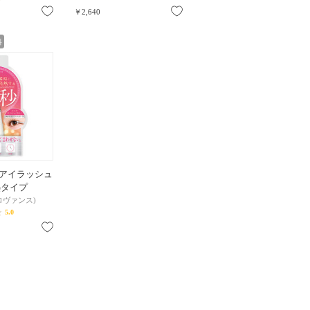
お気に入り
お気に入り
￥2,640
料
アイラッシュ
熱タイプ
プロヴァンス)
5.0
お気に入り