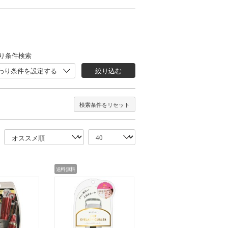
り条件検索
わり条件を設定する
絞り込む
検索条件をリセット
送料無料