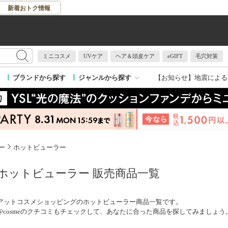
新着おトク情報
ミニコスメ
UVケア
ヘア＆頭皮ケア
eGIFT
毛穴対策
【お知らせ】
地震による
ブランドから探す
ジャンルから探す
ー
ホットビューラー
ホットビューラー 販売商品一覧
アットコスメショッピングのホットビューラー商品一覧です。
@cosmeのクチコミもチェックして、あなたに合った商品を探してみましょう