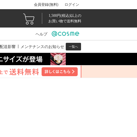
会員登録(無料)
ログイン
1,500円(税込)以上の
お買い物で送料無料
ヘルプ
配送影響
メンテナンスのお知らせ
一覧へ
。