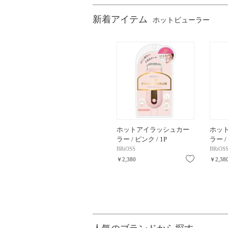
新着アイテム
ホットビューラー
ホットアイラッシュカー
ホッ
ラー / ピンク / 1P
ラー /
BRiOSS
BRiOS
お気に入り
￥2,380
￥2,38