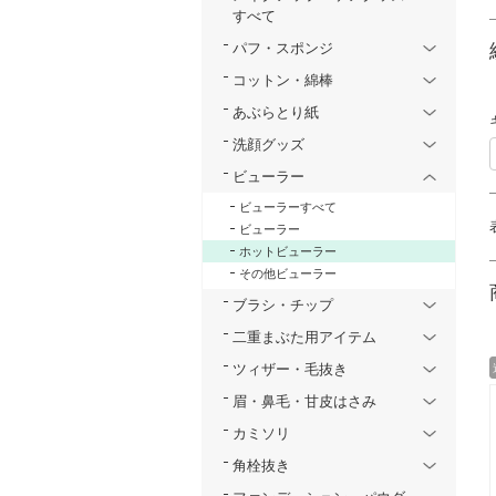
すべて
パフ・スポンジ
コットン・綿棒
あぶらとり紙
洗顔グッズ
ビューラー
ビューラーすべて
ビューラー
ホットビューラー
その他ビューラー
ブラシ・チップ
二重まぶた用アイテム
ツィザー・毛抜き
眉・鼻毛・甘皮はさみ
カミソリ
角栓抜き