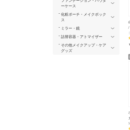
ファンデーション・パウダ
ーケース
化粧ポーチ・メイクボック
ス
ミラー・鏡
詰替容器・アトマイザー
その他メイクアップ・ケア
グッズ
S