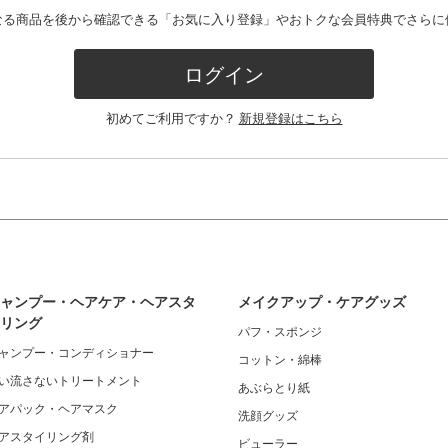
なる商品を後から確認できる「お気に入り登録」やおトクな会員特典でさらに
ログイン
初めてご利用ですか？
新規登録はこちら
ャンプー・ヘアケア・ヘアスタ
メイクアップ・ケアグッズ
リング
パフ・スポンジ
ャンプー・コンディショナー
コットン・綿棒
い流さないトリートメント
あぶらとり紙
アパック・ヘアマスク
洗顔グッズ
アスタイリング剤
ビューラー