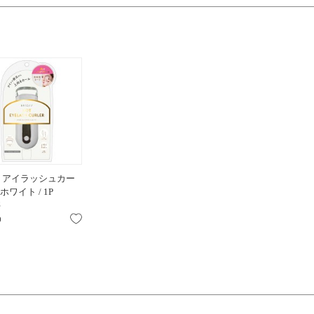
トアイラッシュカー
 ホワイト / 1P
S
お気に入り
0