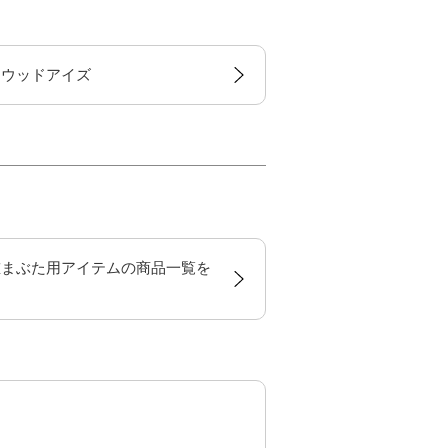
リウッドアイズ
重まぶた用アイテムの商品一覧を
る