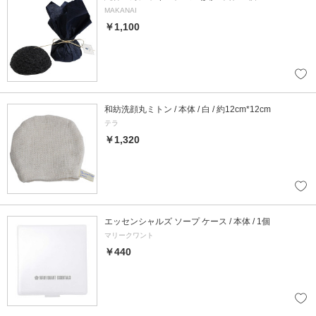
MAKANAI
￥1,100
和紡洗顔丸ミトン / 本体 / 白 / 約12cm*12cm
テラ
￥1,320
エッセンシャルズ ソープ ケース / 本体 / 1個
マリークワント
￥440