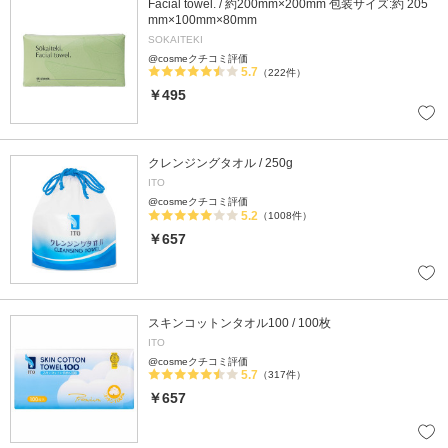
Facial towel. / 約200mm×200mm 包装サイズ:約 205
mm×100mm×80mm
SOKAITEKI
@cosmeクチコミ評価
5.7
（222件）
￥495
クレンジングタオル / 250g
ITO
@cosmeクチコミ評価
5.2
（1008件）
￥657
スキンコットンタオル100 / 100枚
ITO
@cosmeクチコミ評価
5.7
（317件）
￥657