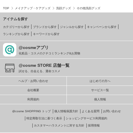
TOP
メイクアップ・ケアグッズ
洗顔グッズ
その他洗顔グッズ
アイテムを探す
カテゴリーから探す
ブランドから探す
ジャンルから探す
キャンペーンから探す
ランキングから探す
キーワードから探す
@cosmeアプリ
化粧品・コスメのクチコミランキング&お買物
@cosme STORE 店舗一覧
試せる、出会える、運命コスメ
ヘルプ・お問い合わせ
はじめての方へ
会社概要
サービス一覧
利用規約
個人情報
@cosme SHOPPING トップ
個人情報保護方針
よくある質問
お問い合わせ
特定商取引法に基づく表示
ショッピングサービス利用規約
カスタマーハラスメントに対する方針
採用情報