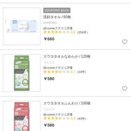
20%POINT BACK
洗顔タオル / 60枚
SHIRORU
@cosmeクチコミ評価
4.8
（254件）
￥660
スウヨタオルなめらか / 120枚
うふっと
@cosmeクチコミ評価
4.7
（24件）
￥580
スウヨタオルふんわり / 100枚
うふっと
@cosmeクチコミ評価
4.6
（43件）
￥580