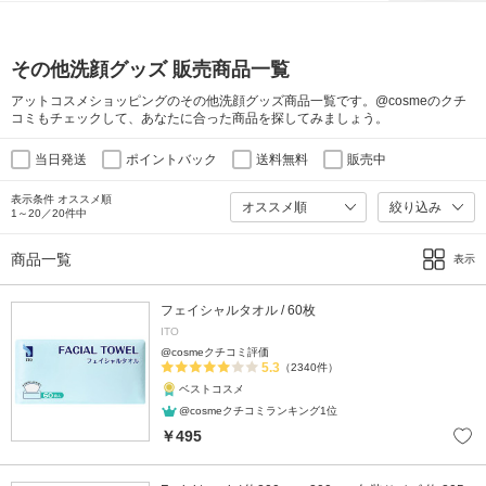
その他洗顔グッズ 販売商品一覧
アットコスメショッピングのその他洗顔グッズ商品一覧です。@cosmeのクチ
コミもチェックして、あなたに合った商品を探してみましょう。
当日発送
ポイントバック
送料無料
販売中
表示条件 オススメ順
絞り込み
1～20／20件中
商品一覧
表示
フェイシャルタオル / 60枚
ITO
@cosmeクチコミ評価
5.3
（2340件）
ベストコスメ
@cosmeクチコミランキング1位
￥495