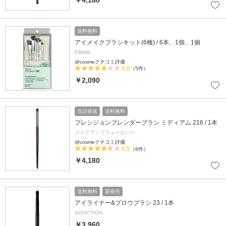
送料無料
アイメイクブラシキット(6種) / 6本、1個、1個
FilliMilli
@cosmeクチコミ評価
5.0
（5件）
￥2,090
当日発送
送料無料
プレシジョンブレンダーブラシ ミディアム 216 / 1本
メイクアップフォーエバー
@cosmeクチコミ評価
5.5
（6件）
￥4,180
送料無料
新発売
アイライナー&ブロウブラシ 23 / 1本
ADDICTION
￥3,960