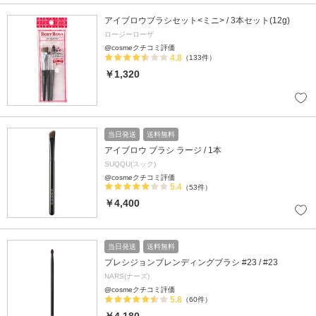
アイブロウブラシセット<ミニ> / 3本セット(12g)
ロージーローザ
@cosmeクチコミ評価
4.8
（133件）
￥1,320
当日発送
送料無料
アイブロウ ブラシ ラージ / 1本
SUQQU(スック)
@cosmeクチコミ評価
5.4
（53件）
￥4,400
当日発送
送料無料
プレシジョンブレンディングブラシ #23 / #23
NARS(ナーズ)
@cosmeクチコミ評価
5.8
（60件）
￥4,180