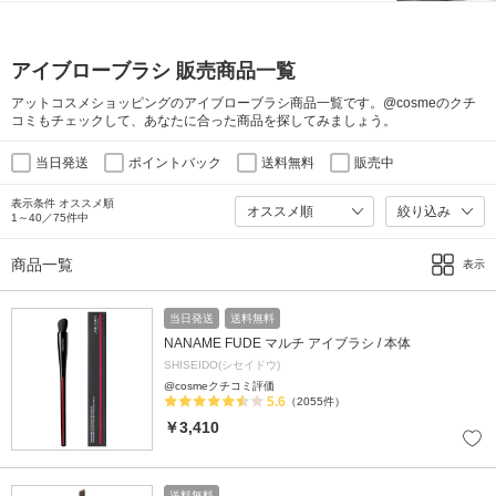
アイブローブラシ 販売商品一覧
アットコスメショッピングのアイブローブラシ商品一覧です。@cosmeのクチ
コミもチェックして、あなたに合った商品を探してみましょう。
当日発送
ポイントバック
送料無料
販売中
表示条件 オススメ順
絞り込み
1～40／75件中
商品一覧
表示
当日発送
送料無料
NANAME FUDE マルチ アイブラシ / 本体
SHISEIDO(シセイドウ)
@cosmeクチコミ評価
5.6
（2055件）
￥3,410
送料無料