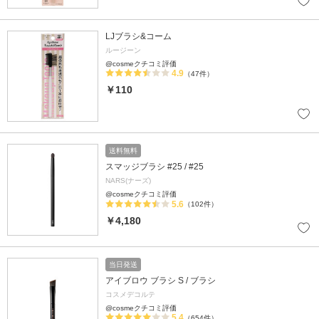
LJブラシ&コーム
ルージーン
@cosmeクチコミ評価
4.9
（47件）
￥110
送料無料
スマッジブラシ #25 / #25
NARS(ナーズ)
@cosmeクチコミ評価
5.6
（102件）
￥4,180
当日発送
アイブロウ ブラシ S / ブラシ
コスメデコルテ
@cosmeクチコミ評価
5.4
（654件）