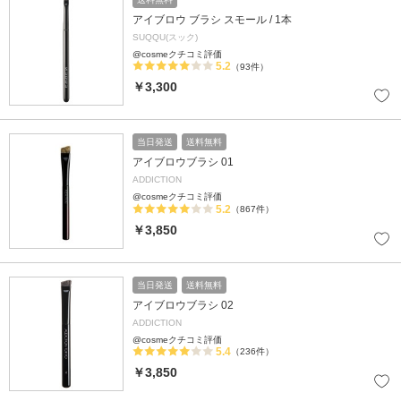
アイブロウ ブラシ スモール / 1本
SUQQU(スック)
@cosmeクチコミ評価
5.2
（93件）
￥3,300
当日発送
送料無料
アイブロウブラシ 01
ADDICTION
@cosmeクチコミ評価
5.2
（867件）
￥3,850
当日発送
送料無料
アイブロウブラシ 02
ADDICTION
@cosmeクチコミ評価
5.4
（236件）
￥3,850