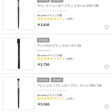
当日発送
送料無料
ラウンドシェーダーブラシ スモール 210 / 1本
メイクアップフォーエバー
@cosmeクチコミ評価
6.2
（25件）
￥3,630
送料無料
アイブロウブラシ グルーマー 03
ADDICTION
@cosmeクチコミ評価
5.4
（65件）
￥2,750
当日発送
送料無料
プレシジョンブレンダーブラシ ラージ 236 / 1本
メイクアップフォーエバー
@cosmeクチコミ評価
5.7
（11件）
￥5,500