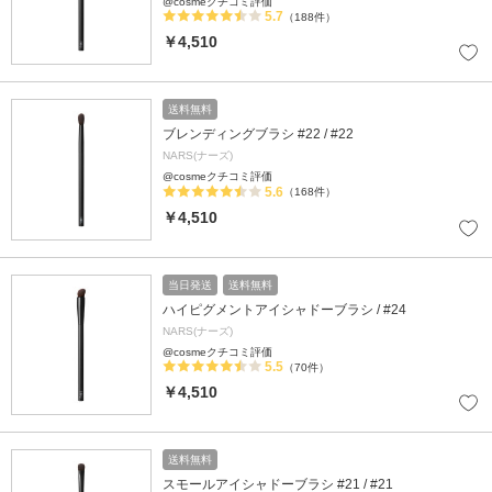
@cosmeクチコミ評価
5.7
（188件）
￥4,510
送料無料
ブレンディングブラシ #22 / #22
NARS(ナーズ)
@cosmeクチコミ評価
5.6
（168件）
￥4,510
当日発送
送料無料
ハイピグメントアイシャドーブラシ / #24
NARS(ナーズ)
@cosmeクチコミ評価
5.5
（70件）
￥4,510
送料無料
スモールアイシャドーブラシ #21 / #21