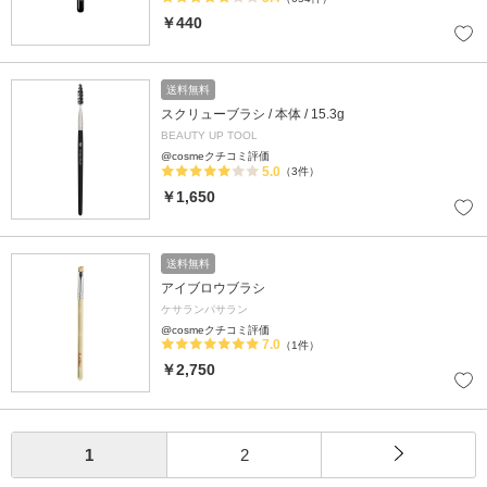
￥440
送料無料
スクリューブラシ / 本体 / 15.3g
BEAUTY UP TOOL
@cosmeクチコミ評価
5.0
（3件）
￥1,650
送料無料
アイブロウブラシ
ケサランパサラン
@cosmeクチコミ評価
7.0
（1件）
￥2,750
1
2