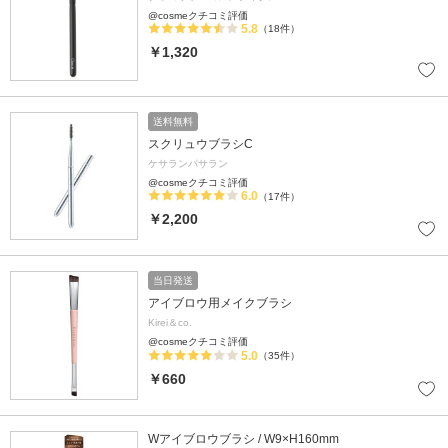
@cosmeクチコミ評価
5.8
（18件）
￥1,320
送料無料
スクリュウブラシC
ケサランパサラン
@cosmeクチコミ評価
6.0
（17件）
￥2,200
当日発送
アイブロウ用メイクブラシ
Kirei＆co.
@cosmeクチコミ評価
5.0
（35件）
￥660
Wアイブロウブラシ / W9×H160mm