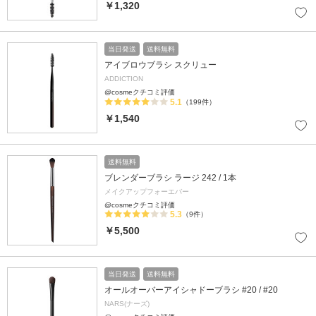
￥1,320
当日発送
送料無料
アイブロウブラシ スクリュー
ADDICTION
@cosmeクチコミ評価
5.1
（199件）
￥1,540
送料無料
ブレンダーブラシ ラージ 242 / 1本
メイクアップフォーエバー
@cosmeクチコミ評価
5.3
（9件）
￥5,500
当日発送
送料無料
オールオーバーアイシャドーブラシ #20 / #20
NARS(ナーズ)