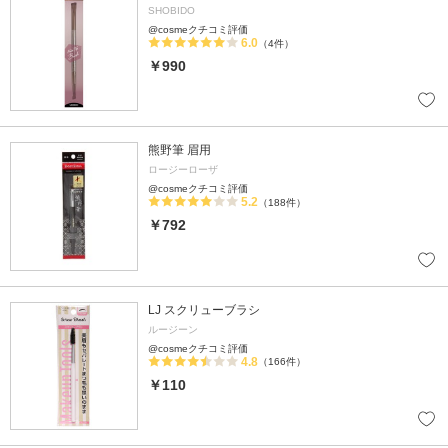
SHOBIDO
@cosmeクチコミ評価
6.0
（4件）
￥990
熊野筆 眉用
ロージーローザ
@cosmeクチコミ評価
5.2
（188件）
￥792
LJ スクリューブラシ
ルージーン
@cosmeクチコミ評価
4.8
（166件）
￥110