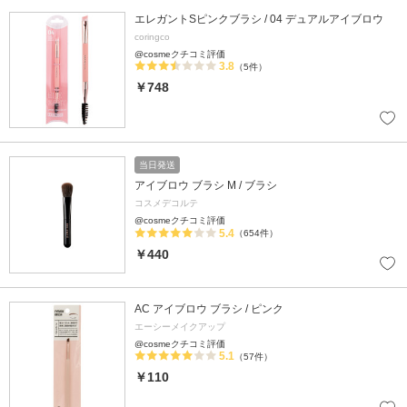
エレガントSピンクブラシ / 04 デュアルアイブロウ
coringco
@cosmeクチコミ評価
3.8
（5件）
￥748
当日発送
アイブロウ ブラシ M / ブラシ
コスメデコルテ
@cosmeクチコミ評価
5.4
（654件）
￥440
AC アイブロウ ブラシ / ピンク
エーシーメイクアップ
@cosmeクチコミ評価
5.1
（57件）
￥110