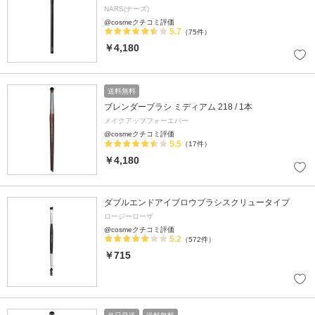
NARS(ナーズ)
@cosmeクチコミ評価
5.7
（75件）
￥4,180
送料無料
ブレンダーブラシ ミディアム 218 / 1本
メイクアップフォーエバー
@cosmeクチコミ評価
5.5
（17件）
￥4,180
ダブルエンドアイブロウブラシスクリュータイプ
ロージーローザ
@cosmeクチコミ評価
5.2
（572件）
￥715