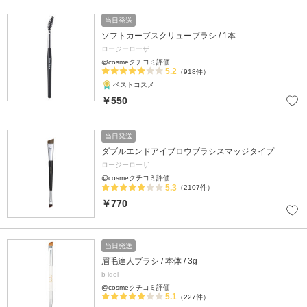
当日発送
ソフトカーブスクリューブラシ / 1本
ロージーローザ
@cosmeクチコミ評価
5.2
（918件）
ベストコスメ
￥550
当日発送
ダブルエンドアイブロウブラシスマッジタイプ
ロージーローザ
@cosmeクチコミ評価
5.3
（2107件）
￥770
当日発送
眉毛達人ブラシ / 本体 / 3g
b idol
@cosmeクチコミ評価
5.1
（227件）